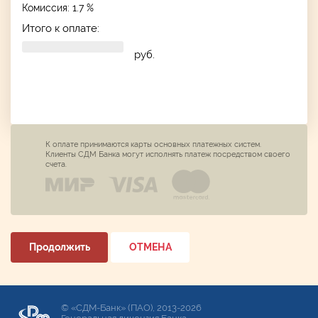
Комиссия: 1.7 %
Итого к оплате:
руб.
К оплате принимаются карты основных платежных систем.
Клиенты СДМ Банка могут исполнять платеж посредством своего
счета.
Продолжить
ОТМЕНА
© «СДМ-Банк» (ПАО), 2013-2026