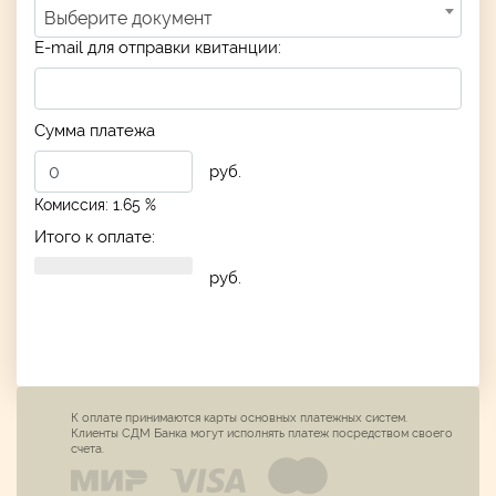
Выберите документ
E-mail для отправки квитанции:
Сумма платежа
руб.
Комиссия: 1.65 %
Итого к оплате:
руб.
К оплате принимаются карты основных платежных систем.
Клиенты СДМ Банка могут исполнять платеж посредством своего
счета.