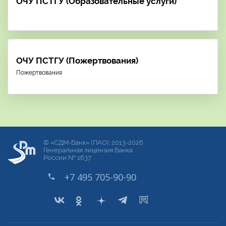
ОЧУ ПСТГУ (Образовательные услуги)
ОЧУ ПСТГУ (Пожертвования)
Пожертвования
© «СДМ-Банк» (ПАО), 2013-2026
Генеральная лицензия Банка
России № 1637
+7 495 705-90-90